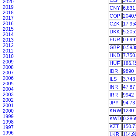
CLP
541.3
2020
2019
CNY
6.831
2018
COP
2040.
2017
2016
CZK
17.95
2015
DKK
5.205
2014
EUR
0.699
2013
2012
GBP
0.593
2011
HKD
7.750
2010
2009
HUF
186.1
2008
IDR
9890
2007
2006
ILS
3.743
2005
INR
47.87
2004
2003
IRR
9942
2002
JPY
94.73
2001
KRW
1230.
2000
1999
KWD
0.286
1998
KZT
150.7
1997
1996
LKR
114.9