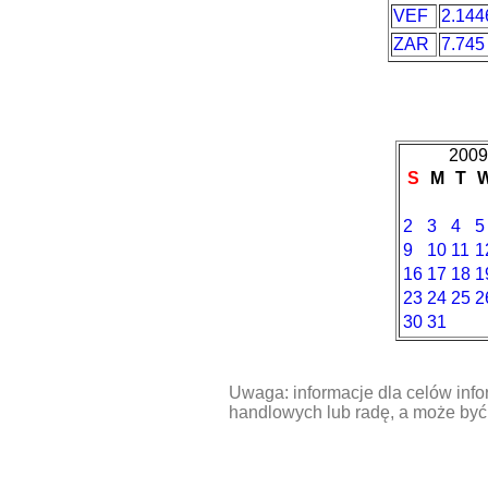
VEF
2.144
ZAR
7.745
2009
S
M
T
2
3
4
5
9
10
11
1
16
17
18
1
23
24
25
2
30
31
Uwaga: informacje dla celów info
handlowych lub radę, a może być