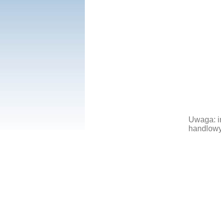
Uwaga: i
handlowy