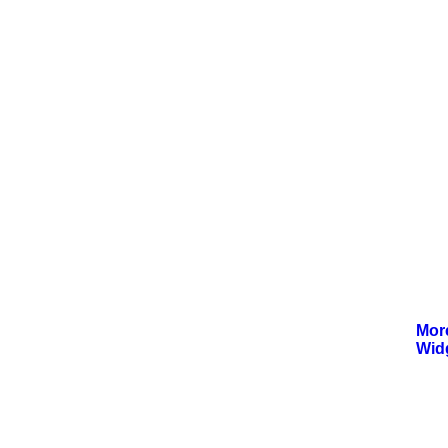
Mor
Wid