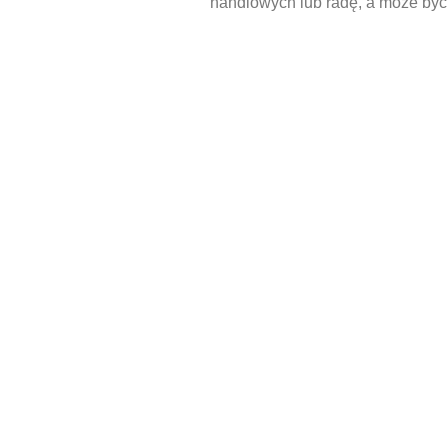
handlowych lub radę, a może być