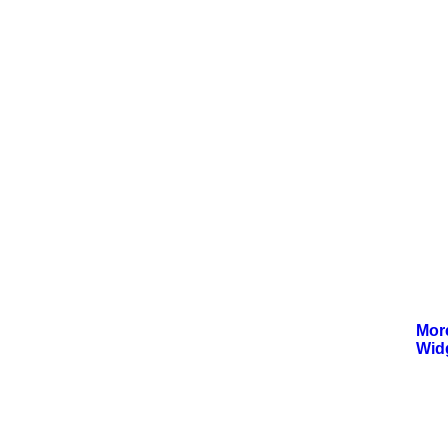
Mor
Wid