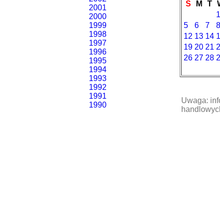
S
M
T
2001
2000
1999
5
6
7
1998
12
13
14
1997
19
20
21
1996
26
27
28
1995
1994
1993
1992
1991
Uwaga: inf
1990
handlowych