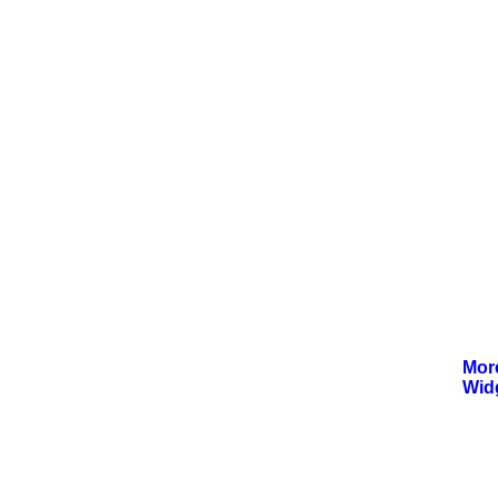
Mor
Wid