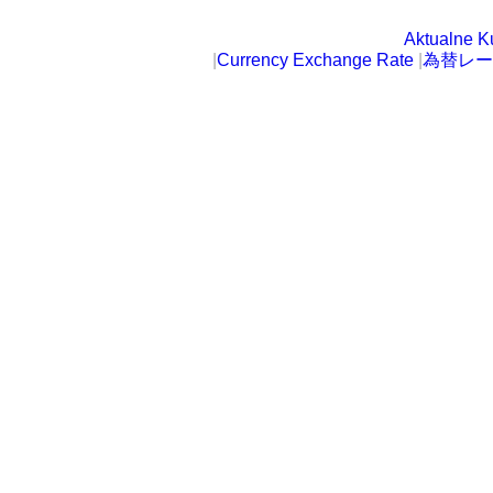
Aktualne K
|
Currency Exchange Rate
|
為替レー