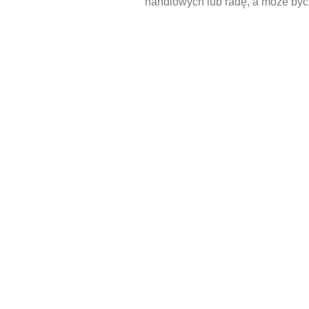
handlowych lub radę, a może być