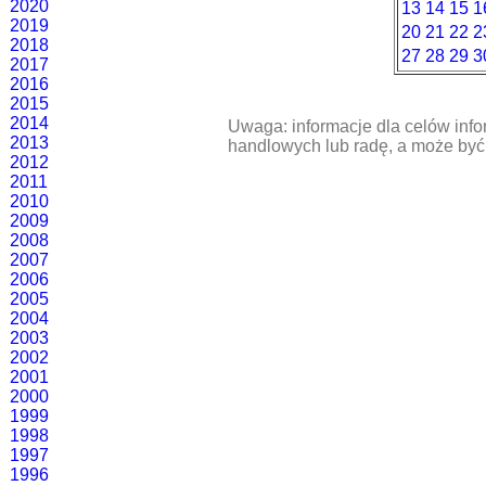
2020
13
14
15
1
2019
20
21
22
2
2018
27
28
29
3
2017
2016
2015
2014
Uwaga: informacje dla celów info
2013
handlowych lub radę, a może być
2012
2011
2010
2009
2008
2007
2006
2005
2004
2003
2002
2001
2000
1999
1998
1997
1996