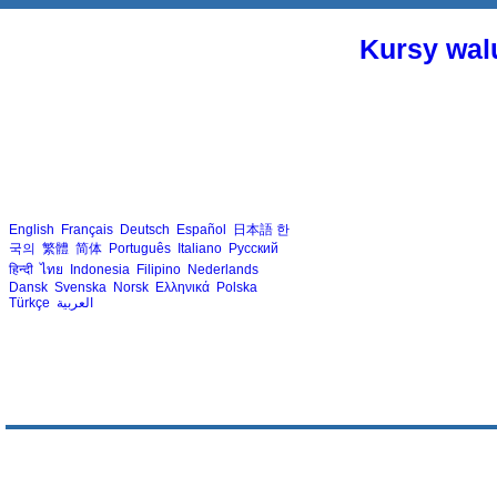
Kursy walu
English
Français
Deutsch
Español
日本語
한
국의
繁體
简体
Português
Italiano
Русский
हिन्दी
ไทย
Indonesia
Filipino
Nederlands
Dansk
Svenska
Norsk
Ελληνικά
Polska
Türkçe
العربية