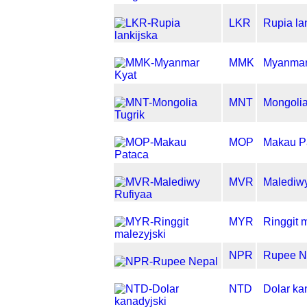
LKR
Rupia la
MMK
Myanmar
MNT
Mongolia
MOP
Makau P
MVR
Malediwy
MYR
Ringgit 
NPR
Rupee N
NTD
Dolar ka