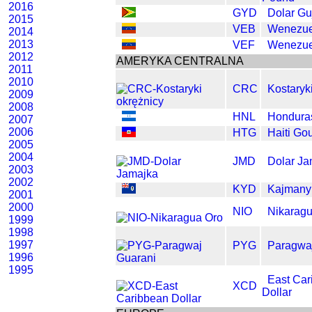
2016
GYD
Dolar Gu
2015
VEB
Wenezuel
2014
2013
VEF
Wenezuel
2012
AMERYKA CENTRALNA
2011
2010
CRC
Kostaryk
2009
2008
HNL
Hondura
2007
2006
HTG
Haiti Go
2005
2004
JMD
Dolar Ja
2003
2002
KYD
Kajmany 
2001
2000
NIO
Nikaragu
1999
1998
1997
PYG
Paragwa
1996
1995
East Car
XCD
Dollar