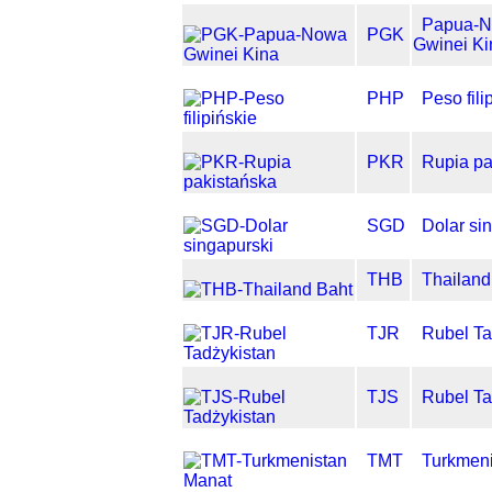
Papua-
PGK
Gwinei Ki
PHP
Peso fili
PKR
Rupia pa
SGD
Dolar si
THB
Thailand
TJR
Rubel Ta
TJS
Rubel Ta
TMT
Turkmeni