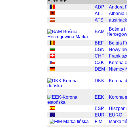
EUROPE
ADP
Andora 
ALL
Albania 
ATS
austriack
Bośnia i
BAM
Hercegow
BEF
Belgia F
BGN
Nowy lew
CHF
Frank sz
CZK
Korona 
DEM
Niemcy 
DKK
Korona 
EEK
Korona e
ESP
Hiszpani
EUR
EURO
FIM
Marka fi