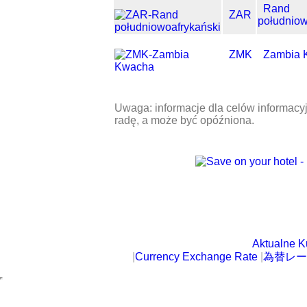
Rand
ZAR
południow
ZMK
Zambia 
Uwaga: informacje dla celów informacy
radę, a może być opóźniona.
Aktualne K
|
Currency Exchange Rate
|
為替レー